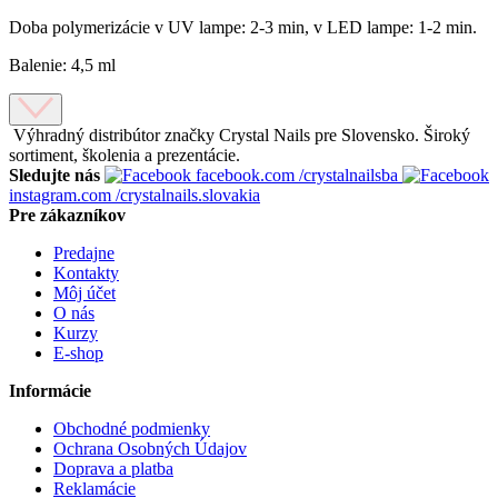
Doba polymerizácie v UV lampe: 2-3 min, v LED lampe: 1-2 min.
Balenie: 4,5 ml
Výhradný distribútor značky Crystal Nails pre Slovensko. Široký
sortiment, školenia a prezentácie.
Sledujte nás
facebook.com
/crystalnailsba
instagram.com
/crystalnails.slovakia
Pre zákazníkov
Predajne
Kontakty
Môj účet
O nás
Kurzy
E-shop
Informácie
Obchodné podmienky
Ochrana Osobných Údajov
Doprava a platba
Reklamácie