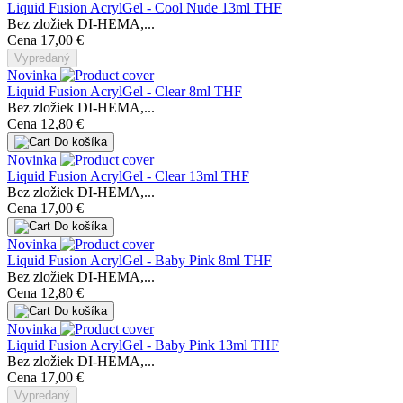
Liquid Fusion AcrylGel - Cool Nude 13ml THF
Bez zložiek DI-HEMA,...
Cena
17,00 €
Vypredaný
Novinka
Liquid Fusion AcrylGel - Clear 8ml THF
Bez zložiek DI-HEMA,...
Cena
12,80 €
Do košíka
Novinka
Liquid Fusion AcrylGel - Clear 13ml THF
Bez zložiek DI-HEMA,...
Cena
17,00 €
Do košíka
Novinka
Liquid Fusion AcrylGel - Baby Pink 8ml THF
Bez zložiek DI-HEMA,...
Cena
12,80 €
Do košíka
Novinka
Liquid Fusion AcrylGel - Baby Pink 13ml THF
Bez zložiek DI-HEMA,...
Cena
17,00 €
Vypredaný