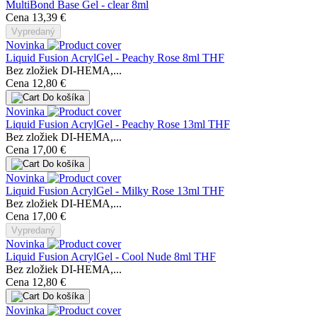
MultiBond Base Gel - clear 8ml
Cena
13,39 €
Vypredaný
Novinka
Liquid Fusion AcrylGel - Peachy Rose 8ml THF
Bez zložiek DI-HEMA,...
Cena
12,80 €
Do košíka
Novinka
Liquid Fusion AcrylGel - Peachy Rose 13ml THF
Bez zložiek DI-HEMA,...
Cena
17,00 €
Do košíka
Novinka
Liquid Fusion AcrylGel - Milky Rose 13ml THF
Bez zložiek DI-HEMA,...
Cena
17,00 €
Vypredaný
Novinka
Liquid Fusion AcrylGel - Cool Nude 8ml THF
Bez zložiek DI-HEMA,...
Cena
12,80 €
Do košíka
Novinka