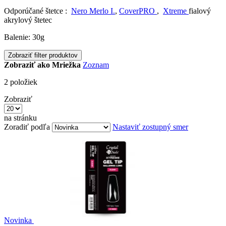
Odporúčané štetce :
Nero Merlo I.
,
CoverPRO
,
Xtreme
fialový
akrylový štetec
Balenie: 30g
Zobraziť filter produktov
Zobraziť ako
Mriežka
Zoznam
2
položiek
Zobraziť
na stránku
Zoradiť podľa
Nastaviť zostupný smer
Novinka