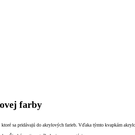
ovej farby
, ktoré sa pridávajú do akrylových farieb. Vďaka týmto kvapkám akrylo