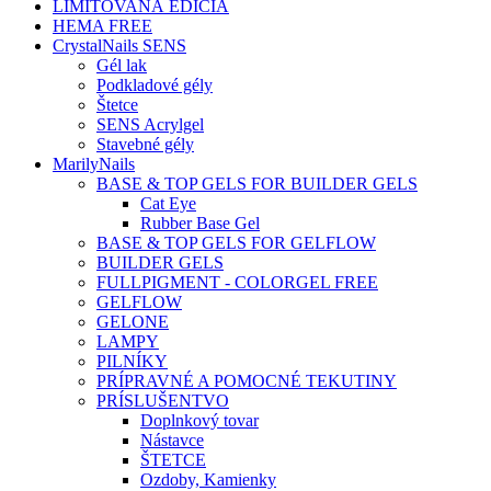
LIMITOVANÁ EDÍCIA
HEMA FREE
CrystalNails SENS
Gél lak
Podkladové gély
Štetce
SENS Acrylgel
Stavebné gély
MarilyNails
BASE & TOP GELS FOR BUILDER GELS
Cat Eye
Rubber Base Gel
BASE & TOP GELS FOR GELFLOW
BUILDER GELS
FULLPIGMENT - COLORGEL FREE
GELFLOW
GELONE
LAMPY
PILNÍKY
PRÍPRAVNÉ A POMOCNÉ TEKUTINY
PRÍSLUŠENTVO
Doplnkový tovar
Nástavce
ŠTETCE
Ozdoby, Kamienky