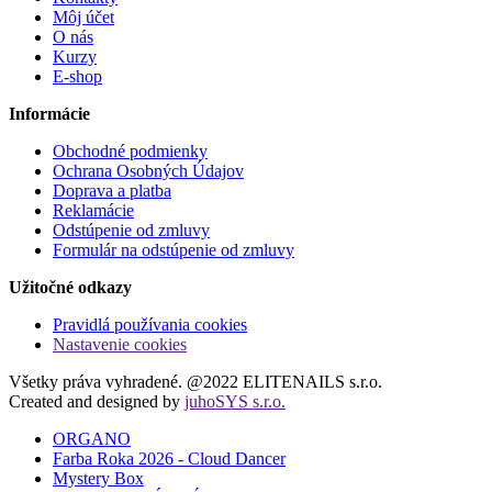
Môj účet
O nás
Kurzy
E-shop
Informácie
Obchodné podmienky
Ochrana Osobných Údajov
Doprava a platba
Reklamácie
Odstúpenie od zmluvy
Formulár na odstúpenie od zmluvy
Užitočné odkazy
Pravidlá používania cookies
Nastavenie cookies
Všetky práva vyhradené. @2022 ELITENAILS s.r.o.
Created and designed by
juhoSYS s.r.o.
ORGANO
Farba Roka 2026 - Cloud Dancer
Mystery Box