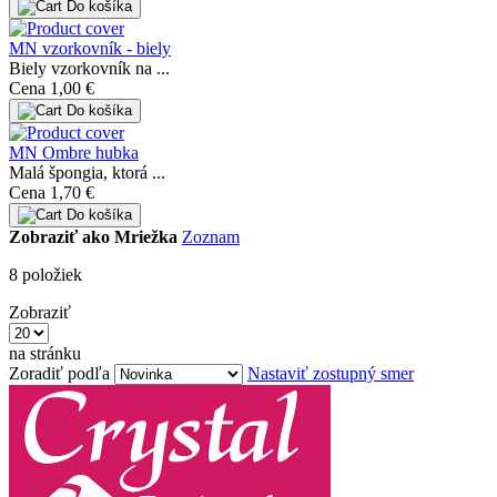
Do košíka
MN vzorkovník - biely
Biely vzorkovník na ...
Cena
1,00 €
Do košíka
MN Ombre hubka
Malá špongia, ktorá ...
Cena
1,70 €
Do košíka
Zobraziť ako
Mriežka
Zoznam
8
položiek
Zobraziť
na stránku
Zoradiť podľa
Nastaviť zostupný smer