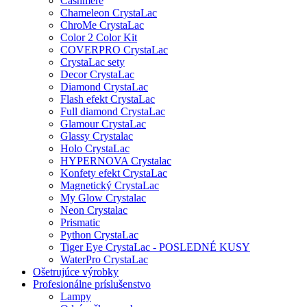
Cashmere
Chameleon CrystaLac
ChroMe CrystaLac
Color 2 Color Kit
COVERPRO CrystaLac
CrystaLac sety
Decor CrystaLac
Diamond CrystaLac
Flash efekt CrystaLac
Full diamond CrystaLac
Glamour CrystaLac
Glassy Crystalac
Holo CrystaLac
HYPERNOVA Crystalac
Konfety efekt CrystaLac
Magnetický CrystaLac
My Glow Crystalac
Neon Crystalac
Prismatic
Python CrystaLac
Tiger Eye CrystaLac - POSLEDNÉ KUSY
WaterPro CrystaLac
Ošetrujúce výrobky
Profesionálne príslušenstvo
Lampy