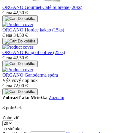
ORGANO Gourmet Café Supreme (20ks)
Cena
42,50 €
Do košíka
ORGANO Horúce kakao (15ks)
Cena
34,50 €
Do košíka
ORGANO King of coffee (25ks)
Cena
42,50 €
Do košíka
ORGANO Ganoderma spóra
Výživový doplnok
Cena
72,00 €
Do košíka
Zobraziť ako
Mriežka
Zoznam
8
položiek
Zobraziť
na stránku