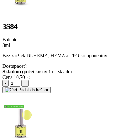
3S84
Balenie:
8ml
Bez zložiek DI-HEMA, HEMA a TPO komponentov.
Dostupnosť:
Skladom
(počet kusov 1 na sklade)
Cena
10.70
€
-
+
Pridať do košíka