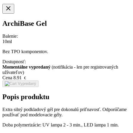
ArchiBase Gel
Balenie:
10ml
Bez TPO komponentov.
Dostupnosť:
Momentálne vypredaný
(notifikácia - len pre registrovaných
užívateľov)
Cena
8.91
€
Vypredaný
Popis produktu
Extra silný podkladový gél pre dokonalú priľnavosť. Odporúčame
používať pod modelovacie gély.
Doba polymerizácie: UV lampa 2 - 3 min., LED lampa 1 min.