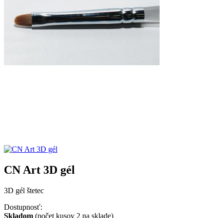
CN Art 3D gél
3D gél štetec
Dostupnosť:
Skladom
(počet kusov 2 na sklade)