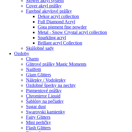
Slower akryl systém
Cover akryl prášky
Farebné akrylové prášky
Dekor acryl collection
Full Diamond Acryl
Giga pigment fine powder
Metal - Snow Crystal acryl collection
Sparkling acryl
Brillant acryl Collection
Skúšobné sady
Ozdoby
Charm
Glitrové prášky Magic Moments
Nailfetti
Glam Glitters
Nálepky / Vodolepky
Ozdobné šperky na nechty
Pigmentové prášky
Chromirror Liquid
Šablóny na pečiatky
Sugar dust
Swarovski kamienky
Fairy Glitters
Mini perličky
Flash Glitters