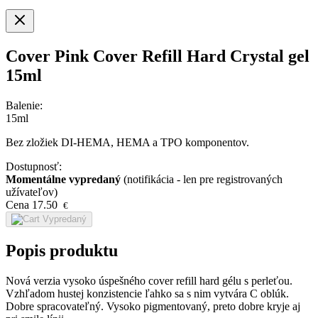
Cover Pink Cover Refill Hard Crystal gel
15ml
Balenie:
15ml
Bez zložiek DI-HEMA, HEMA a TPO komponentov.
Dostupnosť:
Momentálne vypredaný
(notifikácia - len pre registrovaných
užívateľov)
Cena
17.50
€
Vypredaný
Popis produktu
Nová verzia vysoko úspešného cover refill hard gélu s perleťou.
Vzhľadom hustej konzistencie ľahko sa s nim vytvára C oblúk.
Dobre spracovateľný. Vysoko pigmentovaný, preto dobre kryje aj