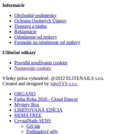
Informácie
Obchodné podmienky
Ochrana Osobných Údajov
Doprava a platba
Reklamácie
Odstúpenie od zmluvy
Formulár na odstúpenie od zmluvy
Užitočné odkazy
Pravidlá používania cookies
Nastavenie cookies
Všetky práva vyhradené. @2022 ELITENAILS s.r.o.
Created and designed by
juhoSYS s.r.o.
ORGANO
Farba Roka 2026 - Cloud Dancer
Mystery Box
LIMITOVANÁ EDÍCIA
HEMA FREE
CrystalNails SENS
Gél lak
Podkladové gély