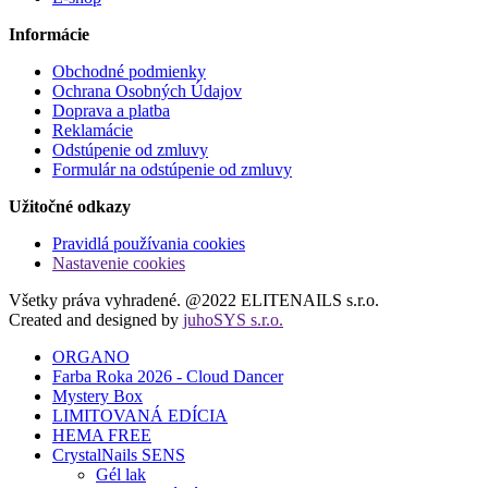
Informácie
Obchodné podmienky
Ochrana Osobných Údajov
Doprava a platba
Reklamácie
Odstúpenie od zmluvy
Formulár na odstúpenie od zmluvy
Užitočné odkazy
Pravidlá používania cookies
Nastavenie cookies
Všetky práva vyhradené. @2022 ELITENAILS s.r.o.
Created and designed by
juhoSYS s.r.o.
ORGANO
Farba Roka 2026 - Cloud Dancer
Mystery Box
LIMITOVANÁ EDÍCIA
HEMA FREE
CrystalNails SENS
Gél lak