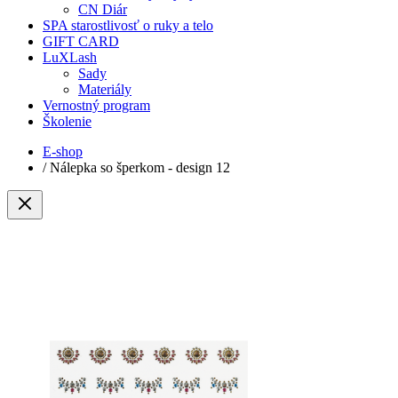
CN Diár
SPA starostlivosť o ruky a telo
GIFT CARD
LuXLash
Sady
Materiály
Vernostný program
Školenie
E-shop
/
Nálepka so šperkom - design 12