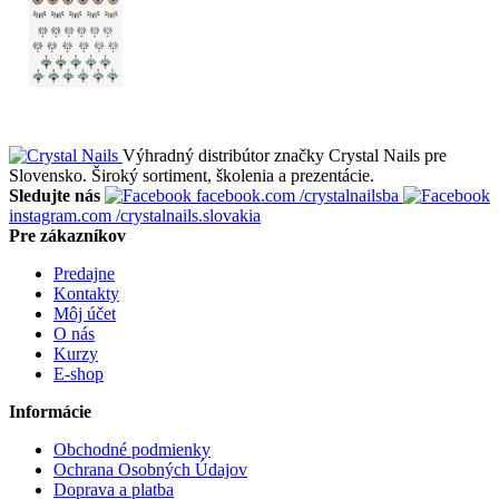
Výhradný distribútor značky Crystal Nails pre
Slovensko. Široký sortiment, školenia a prezentácie.
Sledujte nás
facebook.com
/crystalnailsba
instagram.com
/crystalnails.slovakia
Pre zákazníkov
Predajne
Kontakty
Môj účet
O nás
Kurzy
E-shop
Informácie
Obchodné podmienky
Ochrana Osobných Údajov
Doprava a platba