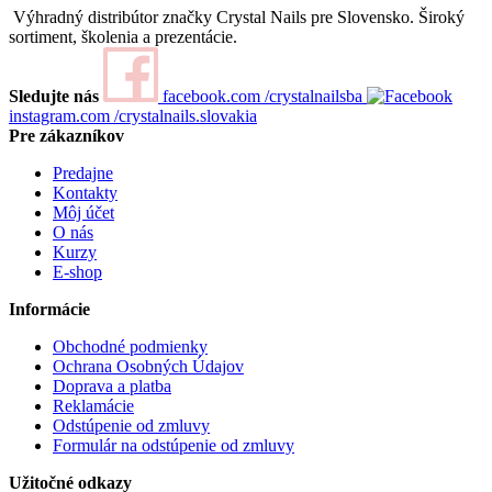
Výhradný distribútor značky Crystal Nails pre Slovensko. Široký
sortiment, školenia a prezentácie.
Sledujte nás
facebook.com
/crystalnailsba
instagram.com
/crystalnails.slovakia
Pre zákazníkov
Predajne
Kontakty
Môj účet
O nás
Kurzy
E-shop
Informácie
Obchodné podmienky
Ochrana Osobných Údajov
Doprava a platba
Reklamácie
Odstúpenie od zmluvy
Formulár na odstúpenie od zmluvy
Užitočné odkazy