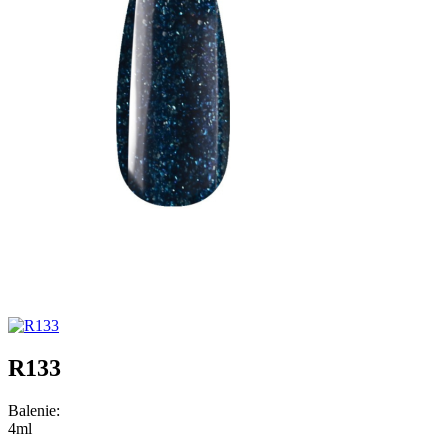
R133
Balenie:
4ml