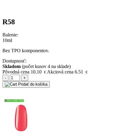
R58
Balenie:
10ml
Bez TPO komponentov.
Dostupnosť:
Skladom
(počet kusov 4 na sklade)
Pôvodná cena
10.10
Akciová cena
6.51
€
€
-
+
Pridať do košíka