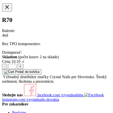
R70
Balenie:
4ml
Bez TPO komponentov.
Dostupnosť:
Skladom
(počet kusov 2 na sklade)
Cena
10.10
€
-
+
Pridať do košíka
Výhradný distribútor značky Crystal Nails pre Slovensko. Široký
sortiment, školenia a prezentácie.
Sledujte nás
facebook.com
/crystalnailsba
instagram.com
/crystalnails.slovakia
Pre zákazníkov
Predajne