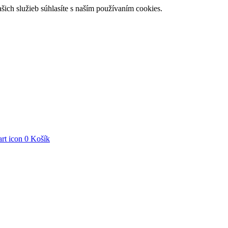
ch služieb súhlasíte s naším používaním cookies.
0
Košík