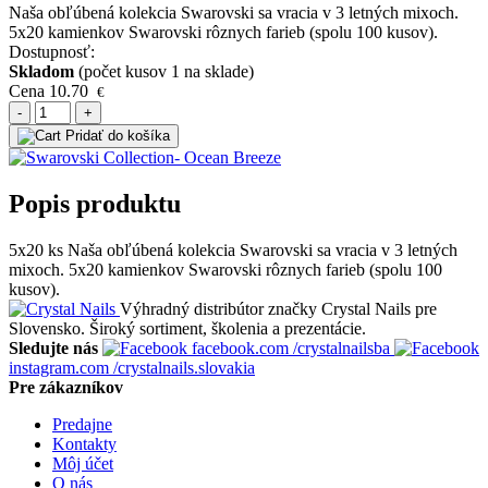
Naša obľúbená kolekcia Swarovski sa vracia v 3 letných mixoch.
5x20 kamienkov Swarovski rôznych farieb (spolu 100 kusov).
Dostupnosť:
Skladom
(počet kusov 1 na sklade)
Cena
10.70
€
-
+
Pridať do košíka
Popis produktu
5x20 ks Naša obľúbená kolekcia Swarovski sa vracia v 3 letných
mixoch. 5x20 kamienkov Swarovski rôznych farieb (spolu 100
kusov).
Výhradný distribútor značky Crystal Nails pre
Slovensko. Široký sortiment, školenia a prezentácie.
Sledujte nás
facebook.com
/crystalnailsba
instagram.com
/crystalnails.slovakia
Pre zákazníkov
Predajne
Kontakty
Môj účet
O nás