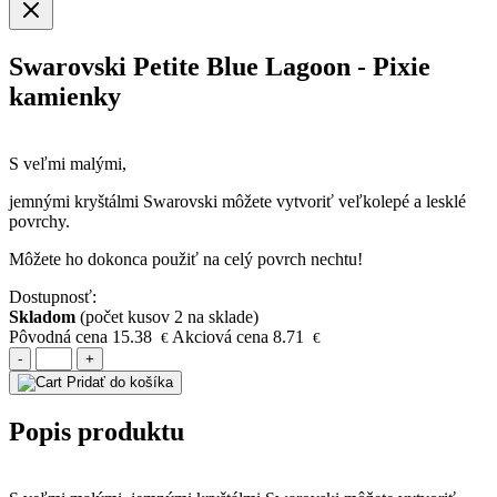
Swarovski Petite Blue Lagoon - Pixie
kamienky
S veľmi malými,
jemnými kryštálmi Swarovski môžete vytvoriť veľkolepé a lesklé
povrchy.
Môžete ho dokonca použiť na celý povrch nechtu!
Dostupnosť:
Skladom
(počet kusov 2 na sklade)
Pôvodná cena
15.38
Akciová cena
8.71
€
€
-
+
Pridať do košíka
Popis produktu