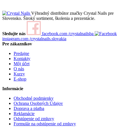
Výhradný distribútor značky Crystal Nails pre
Slovensko. Široký sortiment, školenia a prezentácie.
Sledujte nás
facebook.com
/crystalnailsba
instagram.com
/crystalnails.slovakia
Pre zákazníkov
Predajne
Kontakty
Môj účet
O nás
Kurzy
E-shop
Informácie
Obchodné podmienky
Ochrana Osobných Údajov
Doprava a platba
Reklamácie
Odstúpenie od zmluvy
Formulár na odstúpenie od zmluvy