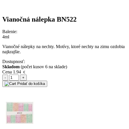
Vianočná nálepka BN522
Balenie:
4ml
Vianočné nálepky na nechty. Motívy, ktoré nechty na zimu ozdobia
najkrajšie.
Dostupnosť:
Skladom
(počet kusov 6 na sklade)
Cena
1.94
€
-
+
Pridať do košíka