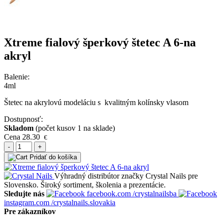
Xtreme fialový šperkový štetec A 6-na
akryl
Balenie:
4ml
Štetec na akrylovú modeláciu s kvalitným kolínsky vlasom
Dostupnosť:
Skladom
(počet kusov 1 na sklade)
Cena
28.30
€
-
+
Pridať do košíka
Výhradný distribútor značky Crystal Nails pre
Slovensko. Široký sortiment, školenia a prezentácie.
Sledujte nás
facebook.com
/crystalnailsba
instagram.com
/crystalnails.slovakia
Pre zákazníkov